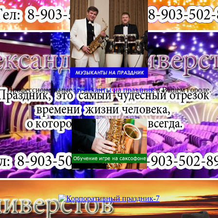
Профессиональные
музыканты на праздник
в Вашем городе.